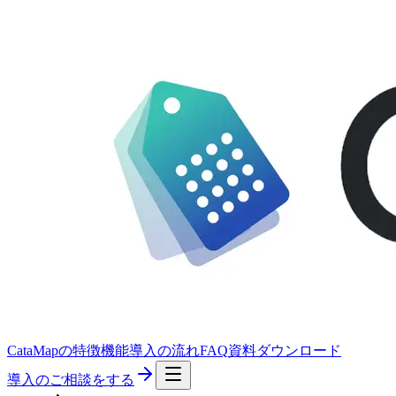
CataMapの特徴
機能
導入の流れ
FAQ
資料ダウンロード
導入のご相談をする