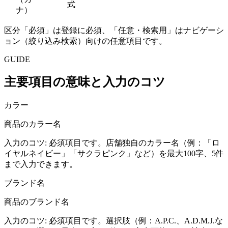
式
ナ）
区分「必須」は登録に必須、「任意・検索用」はナビゲーシ
ョン（絞り込み検索）向けの任意項目です。
GUIDE
主要項目の意味と入力のコツ
カラー
商品のカラー名
入力のコツ:
必須項目です。店舗独自のカラー名（例：「ロ
イヤルネイビー」「サクラピンク」など）を最大100字、5件
まで入力できます。
ブランド名
商品のブランド名
入力のコツ:
必須項目です。選択肢（例：A.P.C.、A.D.M.J.な