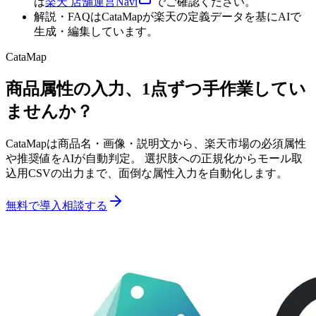
は
楽天 店舗運営Navi
でご確認ください。
解説・FAQはCataMapが楽天の定義データを基にAIで
生成・編集しています。
CataMap
商品属性の入力、1点ずつ手作業してい
ませんか？
CataMapは商品名・画像・説明文から、楽天市場の必須属性
や推奨値をAIが自動判定。 選択肢への正規化からモール取
込用CSVの出力まで、面倒な属性入力を自動化します。
無料で導入相談する