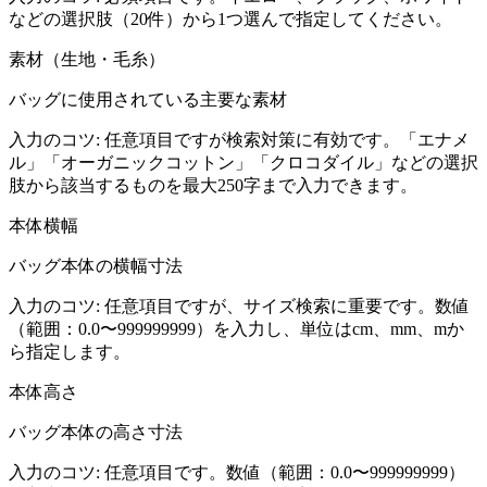
などの選択肢（20件）から1つ選んで指定してください。
素材（生地・毛糸）
バッグに使用されている主要な素材
入力のコツ:
任意項目ですが検索対策に有効です。「エナメ
ル」「オーガニックコットン」「クロコダイル」などの選択
肢から該当するものを最大250字まで入力できます。
本体横幅
バッグ本体の横幅寸法
入力のコツ:
任意項目ですが、サイズ検索に重要です。数値
（範囲：0.0〜999999999）を入力し、単位はcm、mm、mか
ら指定します。
本体高さ
バッグ本体の高さ寸法
入力のコツ:
任意項目です。数値（範囲：0.0〜999999999）