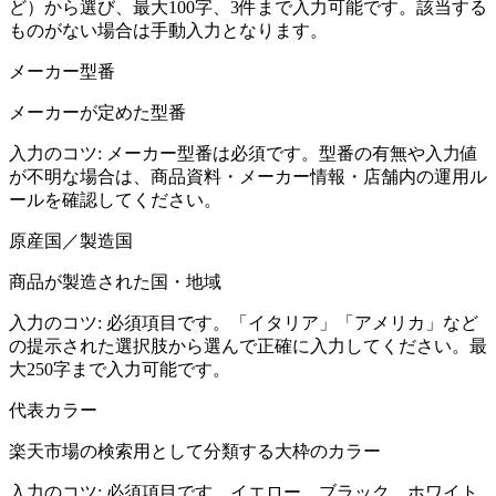
ど）から選び、最大100字、3件まで入力可能です。該当する
ものがない場合は手動入力となります。
メーカー型番
メーカーが定めた型番
入力のコツ:
メーカー型番は必須です。型番の有無や入力値
が不明な場合は、商品資料・メーカー情報・店舗内の運用ル
ールを確認してください。
原産国／製造国
商品が製造された国・地域
入力のコツ:
必須項目です。「イタリア」「アメリカ」など
の提示された選択肢から選んで正確に入力してください。最
大250字まで入力可能です。
代表カラー
楽天市場の検索用として分類する大枠のカラー
入力のコツ:
必須項目です。イエロー、ブラック、ホワイト