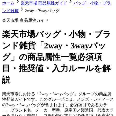
ホーム
楽天市場 商品属性ガイド
バッグ・小物・ブラ
ンド雑貨
2way・3wayバッグ
楽天市場 商品属性ガイド
楽天市場
バッグ・小物・ブラ
ンド雑貨「2way・3wayバッ
グ」
の商品属性一覧
必須項
目・推奨値・入力ルールを解
説
楽天市場における「2way・3wayバッグ」グループの商品属
性登録ガイドです。このグループには、メンズ・レディース
の2way・3wayバッグが含まれます。必須項目であるカラ
ー、ブランド名、メーカー型番、原産国／製造国、代表カラ
ーを漏れなく登録し、マチや掛け方などの任意項目を充実さ