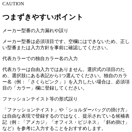
CAUTION
つまずきやすいポイント
メーカー型番の入力漏れや誤り
メーカー型番は必須項目です。空欄にはできないため、正し
い型番または入力方針を事前に確認してください。
代表カラーでの独自カラー名の入力
代表カラーは自由入力ではありません。選択式の項目のた
め、選択肢にある表記から1つ選んでください。独自のカラ
ー名（例：「さくらピンク」）を入力したい場合は、必須項
目の「カラー」欄に登録してください。
ファッションテイスト等の形式誤り
「ファッションテイスト」や「ショルダーバッグの掛け方」
は自由な表現で登録するのではなく、提示されている候補表
記（例：「アメカジ」「オフィス・ビジネス」「斜め掛け」
など）を参考に入力することをおすすめします。