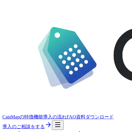
CataMapの特徴
機能
導入の流れ
FAQ
資料ダウンロード
導入のご相談をする