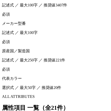
記述式 ／ 最大100字 ／ 推奨値3407件
必須
メーカー型番
記述式 ／ 最大100字
必須
原産国／製造国
記述式 ／ 最大250字 ／ 推奨値221件
必須
代表カラー
選択式 ／ 最大50字 ／ 推奨値20件
ALL ATTRIBUTES
属性項目 一覧（全21件）