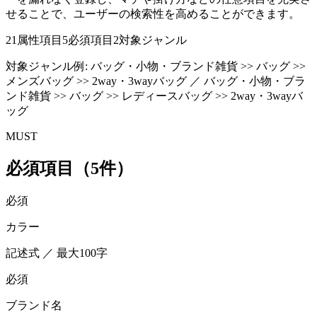
せることで、ユーザーの検索性を高めることができます。
21
属性項目
5
必須項目
2
対象ジャンル
対象ジャンル例:
バッグ・小物・ブランド雑貨 >> バッグ >>
メンズバッグ >> 2way・3wayバッグ ／ バッグ・小物・ブラ
ンド雑貨 >> バッグ >> レディースバッグ >> 2way・3wayバ
ッグ
MUST
必須項目（5件）
必須
カラー
記述式 ／ 最大100字
必須
ブランド名