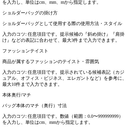
を入力し、単位はcm、mm、mから指定します。
ショルダーバッグの掛け方
ショルダーバッグとして使用する際の使用方法・スタイル
入力のコツ:
任意項目です。提示候補の『斜め掛け』『肩掛
け』などの表記に合わせて、最大3件まで入力できます。
ファッションテイスト
商品が属するファッションのテイスト・雰囲気
入力のコツ:
任意項目です。提示されている候補表記（カジ
ュアル、オフィス・ビジネス、エレガントなど）を参考に、
最大10件まで入力できます。
本体奥行/マチ
バッグ本体のマチ（奥行）寸法
入力のコツ:
任意項目です。数値（範囲：0.0〜999999999）
を入力し、単位はcm、mmから指定します。