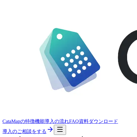
CataMapの特徴
機能
導入の流れ
FAQ
資料ダウンロード
導入のご相談をする