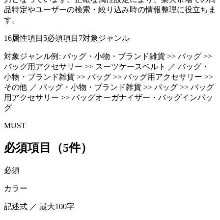
品特定やユーザーの検索・絞り込み時の情報整理に役立ちま
す。
16
属性項目
5
必須項目
7
対象ジャンル
対象ジャンル例:
バッグ・小物・ブランド雑貨 >> バッグ >>
バッグ用アクセサリー >> スーツケースベルト ／ バッグ・
小物・ブランド雑貨 >> バッグ >> バッグ用アクセサリー >>
その他 ／ バッグ・小物・ブランド雑貨 >> バッグ >> バッグ
用アクセサリー >> バッグオーガナイザー・バッグインバッ
グ
MUST
必須項目（5件）
必須
カラー
記述式 ／ 最大100字