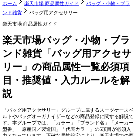
ホーム
楽天市場 商品属性ガイド
バッグ・小物・ブラ
ンド雑貨
バッグ用アクセサリー
楽天市場 商品属性ガイド
楽天市場
バッグ・小物・ブラ
ンド雑貨「バッグ用アクセサ
リー」
の商品属性一覧
必須項
目・推奨値・入力ルールを解
説
「バッグ用アクセサリー」グループに属するスーツケースベ
ルトやバッグオーガナイザーなどの商品登録に関する解説で
す。本グループでは、「カラー」「ブランド名」「メーカー
型番」「原産国／製造国」「代表カラー」の5項目が必須入
力となっています。正確な属性設定により、楽天市場での商