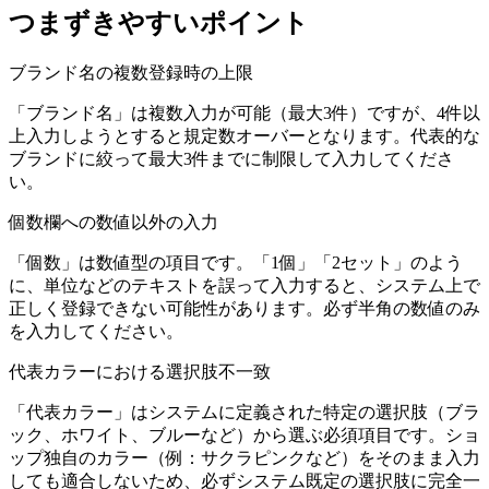
つまずきやすいポイント
ブランド名の複数登録時の上限
「ブランド名」は複数入力が可能（最大3件）ですが、4件以
上入力しようとすると規定数オーバーとなります。代表的な
ブランドに絞って最大3件までに制限して入力してくださ
い。
個数欄への数値以外の入力
「個数」は数値型の項目です。「1個」「2セット」のよう
に、単位などのテキストを誤って入力すると、システム上で
正しく登録できない可能性があります。必ず半角の数値のみ
を入力してください。
代表カラーにおける選択肢不一致
「代表カラー」はシステムに定義された特定の選択肢（ブラ
ック、ホワイト、ブルーなど）から選ぶ必須項目です。ショ
ップ独自のカラー（例：サクラピンクなど）をそのまま入力
しても適合しないため、必ずシステム既定の選択肢に完全一