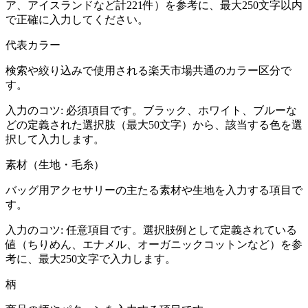
ア、アイスランドなど計221件）を参考に、最大250文字以内
で正確に入力してください。
代表カラー
検索や絞り込みで使用される楽天市場共通のカラー区分で
す。
入力のコツ:
必須項目です。ブラック、ホワイト、ブルーな
どの定義された選択肢（最大50文字）から、該当する色を選
択して入力します。
素材（生地・毛糸）
バッグ用アクセサリーの主たる素材や生地を入力する項目で
す。
入力のコツ:
任意項目です。選択肢例として定義されている
値（ちりめん、エナメル、オーガニックコットンなど）を参
考に、最大250文字で入力します。
柄