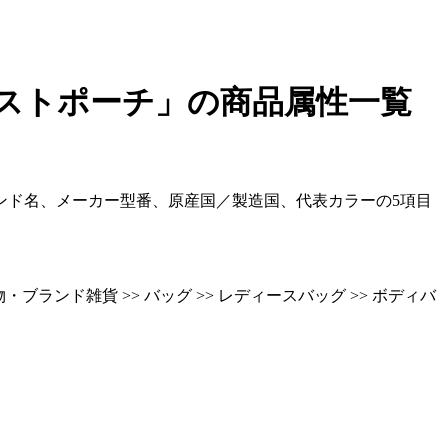
ストポーチ」
の商品属性一覧
ンド名、メーカー型番、原産国／製造国、代表カラーの5項目
ブランド雑貨 >> バッグ >> レディースバッグ >> ボディバ