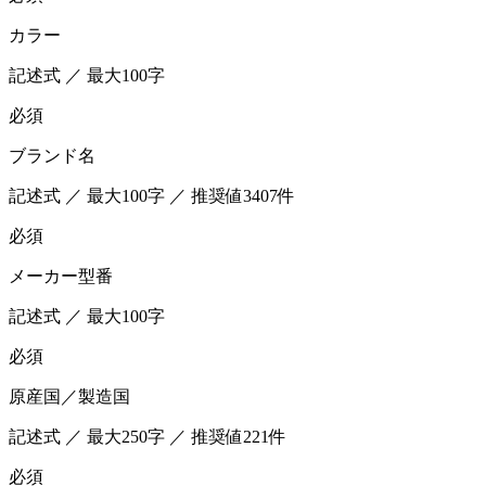
カラー
記述式 ／ 最大100字
必須
ブランド名
記述式 ／ 最大100字 ／ 推奨値3407件
必須
メーカー型番
記述式 ／ 最大100字
必須
原産国／製造国
記述式 ／ 最大250字 ／ 推奨値221件
必須