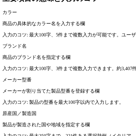
カラー
商品の具体的なカラー名を入力する欄
入力のコツ:
最大100字、5件まで複数入力が可能です。ユー
ブランド名
商品のブランド名を指定する欄
入力のコツ:
最大100字、3件まで複数入力できます。約3,4
メーカー型番
メーカーが割り当てた製品型番を登録する欄
入力のコツ:
製品の型番を最大100字以内で入力します。
原産国／製造国
製品が製造された国や地域を指定する欄
入力のコツ:
最大250字まで。221件ある選択肢例（イタリ