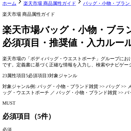
ホーム
楽天市場 商品属性ガイド
バッグ・小物・ブラン
楽天市場 商品属性ガイド
楽天市場
バッグ・小物・ブラ
必須項目・推奨値・入力ルー
楽天市場の「ボディバッグ・ウエストポーチ」グループにお
です。定義書に基づく正確な情報を入力し、検索やナビゲー
23
属性項目
5
必須項目
3
対象ジャンル
対象ジャンル例:
バッグ・小物・ブランド雑貨 >> バッグ >> 
ッグ・ウエストポーチ ／ バッグ・小物・ブランド雑貨 >> バ
MUST
必須項目（5件）
必須