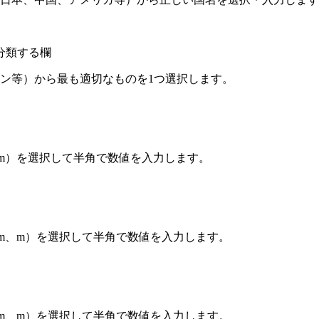
分類する欄
ン等）から最も適切なものを1つ選択します。
m、mm）を選択して半角で数値を入力します。
m、mm、m）を選択して半角で数値を入力します。
m、mm、m）を選択して半角で数値を入力します。