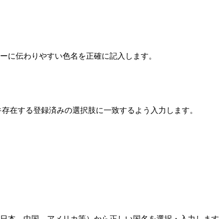
ザーに伝わりやすい色名を正確に記入します。
07件存在する登録済みの選択肢に一致するよう入力します。
ア、日本、中国、アメリカ等）から正しい国名を選択・入力しま