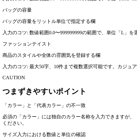
バッグの容量
バッグの容量をリットル単位で指定する欄
入力のコツ:
数値範囲0.0〜999999999の範囲で、単位「L
ファッションテイスト
商品のスタイルや全体の雰囲気を登録する欄
入力のコツ:
最大50字、10件まで複数選択可能です。カジュ
CAUTION
つまずきやすいポイント
「カラー」と「代表カラー」の不一致
必須の「カラー」には独自のカラー名称を入力できますが、
ください。
サイズ入力における数値と単位の確認