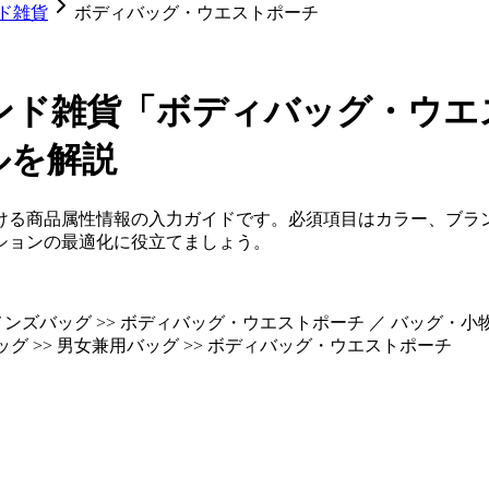
ド雑貨
ボディバッグ・ウエストポーチ
ンド雑貨「ボディバッグ・ウエ
ルを解説
ける商品属性情報の入力ガイドです。必須項目はカラー、ブラ
ションの最適化に役立てましょう。
メンズバッグ >> ボディバッグ・ウエストポーチ ／ バッグ・小物・
ッグ >> 男女兼用バッグ >> ボディバッグ・ウエストポーチ