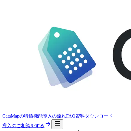
CataMapの特徴
機能
導入の流れ
FAQ
資料ダウンロード
導入のご相談をする