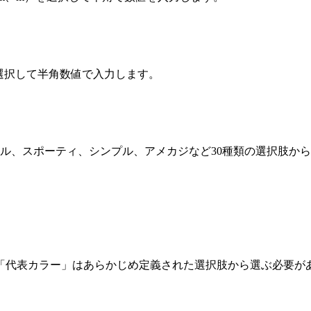
」を選択して半角数値で入力します。
アル、スポーティ、シンプル、アメカジなど30種類の選択肢か
「代表カラー」はあらかじめ定義された選択肢から選ぶ必要が