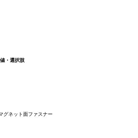
値・選択肢
マグネット
面ファスナー