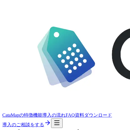
CataMapの特徴
機能
導入の流れ
FAQ
資料ダウンロード
導入のご相談をする