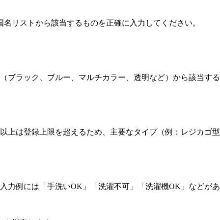
た国名リストから該当するものを正確に入力してください。
肢（ブラック、ブルー、マルチカラー、透明など）から該当する
件以上は登録上限を超えるため、主要なタイプ（例：レジカゴ
。
。入力例には「手洗いOK」「洗濯不可」「洗濯機OK」などが