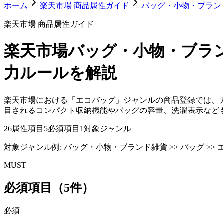
ホーム
楽天市場 商品属性ガイド
バッグ・小物・ブラン
楽天市場 商品属性ガイド
楽天市場
バッグ・小物・ブラ
力ルールを解説
楽天市場における「エコバッグ」ジャンルの商品登録では、
目されるコンパクト収納機能やバッグの容量、洗濯表示など
26
属性項目
5
必須項目
1
対象ジャンル
対象ジャンル例:
バッグ・小物・ブランド雑貨 >> バッグ >>
MUST
必須項目（5件）
必須