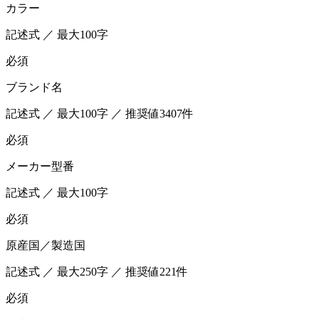
カラー
記述式 ／ 最大100字
必須
ブランド名
記述式 ／ 最大100字 ／ 推奨値3407件
必須
メーカー型番
記述式 ／ 最大100字
必須
原産国／製造国
記述式 ／ 最大250字 ／ 推奨値221件
必須