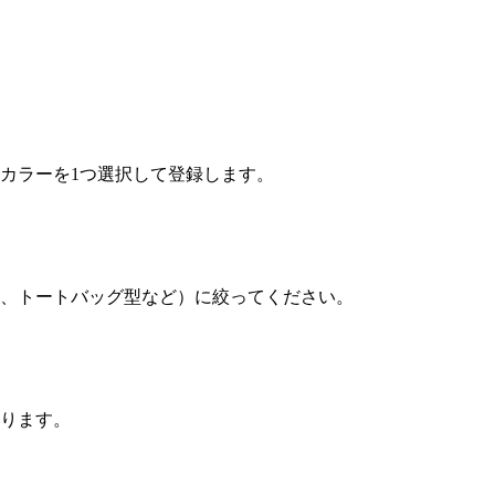
カラーを1つ選択して登録します。
型、トートバッグ型など）に絞ってください。
あります。