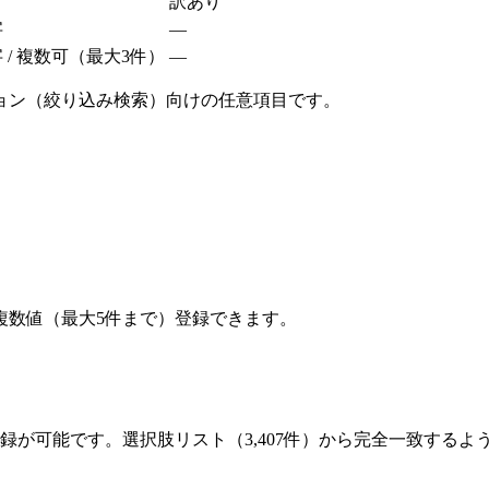
訳あり
字
—
字 / 複数可（最大3件）
—
ョン（絞り込み検索）向けの任意項目です。
複数値（最大5件まで）登録できます。
登録が可能です。選択肢リスト（3,407件）から完全一致する