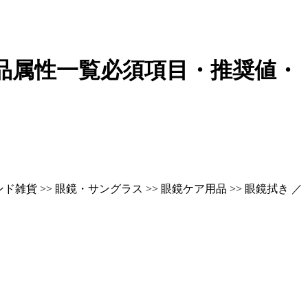
品属性一覧
必須項目・推奨値・
雑貨 >> 眼鏡・サングラス >> 眼鏡ケア用品 >> 眼鏡拭き ／