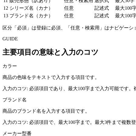
11
販売形態（訳あり）
任意・検索用
選択式
最大50字
12
シリーズ名（カナ）
任意
記述式
最大100
13
ブランド名（カナ）
任意
記述式
最大100
区分「必須」は登録に必須、「任意・検索用」はナビゲーシ
GUIDE
主要項目の意味と入力のコツ
カラー
商品の色味をテキストで入力する項目です。
入力のコツ:
必須項目であり、最大100字まで入力可能です。
ブランド名
商品のブランド名を入力する項目です。
入力のコツ:
必須項目で、最大100字まで。最大3件まで複数
メーカー型番