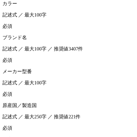
カラー
記述式 ／ 最大100字
必須
ブランド名
記述式 ／ 最大100字 ／ 推奨値3407件
必須
メーカー型番
記述式 ／ 最大100字
必須
原産国／製造国
記述式 ／ 最大250字 ／ 推奨値221件
必須