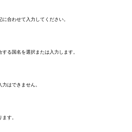
記に合わせて入力してください。
適合する国名を選択または入力します。
入力はできません。
ります。