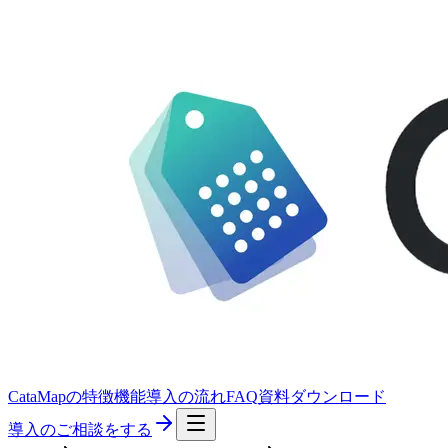
CataMapの特徴
機能
導入の流れ
FAQ
資料ダウンロード
導入のご相談をする