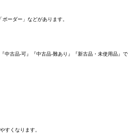
「ボーダー」などがあります。
『中古品-可』『中古品-難あり』『新古品・未使用品』で
見やすくなります。