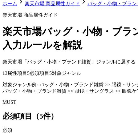
ホーム
楽天市場 商品属性ガイド
バッグ・小物・ブラン
楽天市場 商品属性ガイド
楽天市場
バッグ・小物・ブラ
入力ルールを解説
楽天市場「バッグ・小物・ブランド雑貨」ジャンルに属する
13
属性項目
5
必須項目
5
対象ジャンル
対象ジャンル例:
バッグ・小物・ブランド雑貨 >> 眼鏡・サングラ
バッグ・小物・ブランド雑貨 >> 眼鏡・サングラス >> 眼鏡ケ
MUST
必須項目（5件）
必須