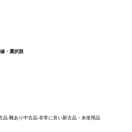
値・選択肢
古品-難あり
中古品-非常に良い
新古品・未使用品