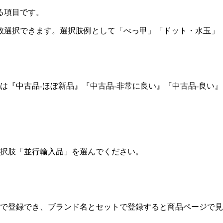
る項目です。
数選択できます。選択肢例として「べっ甲」「ドット・水玉」
『中古品-ほぼ新品』『中古品-非常に良い』『中古品-良い』
択肢「並行輸入品」を選んでください。
。
件まで登録でき、ブランド名とセットで登録すると商品ページで