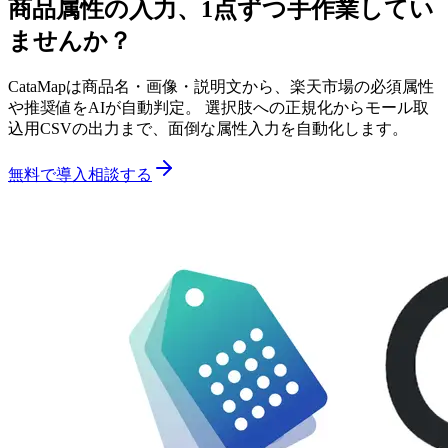
商品属性の入力、1点ずつ手作業してい
ませんか？
CataMapは商品名・画像・説明文から、楽天市場の必須属性
や推奨値をAIが自動判定。 選択肢への正規化からモール取
込用CSVの出力まで、面倒な属性入力を自動化します。
無料で導入相談する