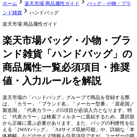
ホーム
楽天市場 商品属性ガイド
バッグ・小物・ブラ
ンド雑貨
ハンドバッグ
楽天市場 商品属性ガイド
楽天市場
バッグ・小物・ブラ
ンド雑貨「ハンドバッグ」
の
商品属性一覧
必須項目・推奨
値・入力ルールを解説
楽天市場の「ハンドバッグ」グループで商品を登録する際
は、「カラー」「ブランド名」「メーカー型番」「原産国／
製造国」「代表カラー」の5項目が必須入力となります。特
に「代表カラー」は検索フィルターに直結するため、選択肢
から正確に選ぶ必要があります。また、バッグの利便性を伝
える「2WAYバッグ」「A4サイズ収納可能」や、詳細な「本
体横幅」などのサイズ情報も任意項目ですが、ユーザーの購