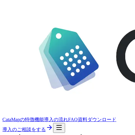
CataMapの特徴
機能
導入の流れ
FAQ
資料ダウンロード
導入のご相談をする