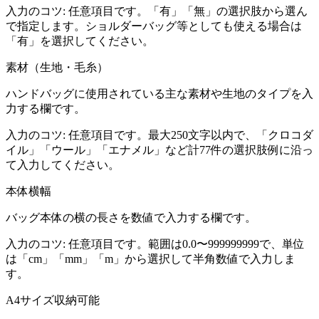
入力のコツ:
任意項目です。「有」「無」の選択肢から選ん
で指定します。ショルダーバッグ等としても使える場合は
「有」を選択してください。
素材（生地・毛糸）
ハンドバッグに使用されている主な素材や生地のタイプを入
力する欄です。
入力のコツ:
任意項目です。最大250文字以内で、「クロコダ
イル」「ウール」「エナメル」など計77件の選択肢例に沿っ
て入力してください。
本体横幅
バッグ本体の横の長さを数値で入力する欄です。
入力のコツ:
任意項目です。範囲は0.0〜999999999で、単位
は「cm」「mm」「m」から選択して半角数値で入力しま
す。
A4サイズ収納可能