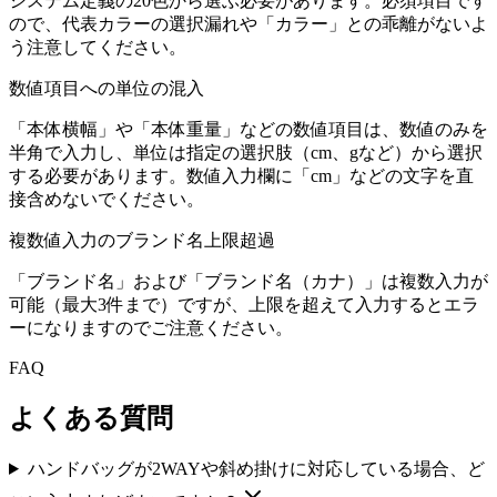
システム定義の20色から選ぶ必要があります。必須項目です
ので、代表カラーの選択漏れや「カラー」との乖離がないよ
う注意してください。
数値項目への単位の混入
「本体横幅」や「本体重量」などの数値項目は、数値のみを
半角で入力し、単位は指定の選択肢（cm、gなど）から選択
する必要があります。数値入力欄に「cm」などの文字を直
接含めないでください。
複数値入力のブランド名上限超過
「ブランド名」および「ブランド名（カナ）」は複数入力が
可能（最大3件まで）ですが、上限を超えて入力するとエラ
ーになりますのでご注意ください。
FAQ
よくある質問
ハンドバッグが2WAYや斜め掛けに対応している場合、ど