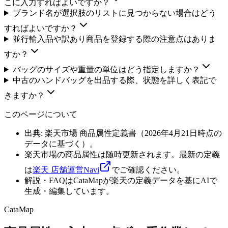
こに入力すればよいですか？
ブランド名が選択肢のリストに見つからない場合はどう
すればよいですか？
並行輸入品や訳あり商品を登録する際の注意点はありま
すか？
バッグのサイズや重量の単位はどう指定しますか？
中古のハンドバッグを出品する際、状態を詳しく表記で
きますか？
このページについて
出典: 楽天市場 商品属性定義書（
2026年4月21日
時点の
データに基づく）。
楽天市場の商品属性は随時更新されます。最新の定義
は
楽天 店舗運営Navi
でご確認ください。
解説・FAQはCataMapが楽天の定義データを基にAIで
生成・編集しています。
CataMap