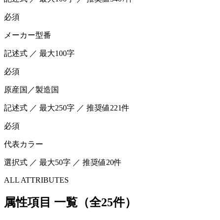
必須
メーカー型番
記述式 ／ 最大100字
必須
原産国／製造国
記述式 ／ 最大250字 ／ 推奨値221件
必須
代表カラー
選択式 ／ 最大50字 ／ 推奨値20件
ALL ATTRIBUTES
属性項目 一覧（全25件）