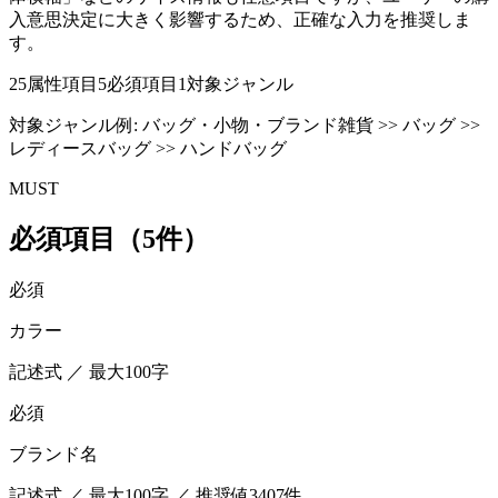
入意思決定に大きく影響するため、正確な入力を推奨しま
す。
25
属性項目
5
必須項目
1
対象ジャンル
対象ジャンル例:
バッグ・小物・ブランド雑貨 >> バッグ >>
レディースバッグ >> ハンドバッグ
MUST
必須項目（5件）
必須
カラー
記述式 ／ 最大100字
必須
ブランド名
記述式 ／ 最大100字 ／ 推奨値3407件