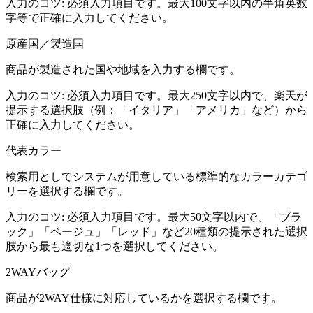
入力のコツ:
必須入力項目です。最大100文字以内の半角英数
字等で正確に入力してください。
原産国／製造国
商品が製造された国や地域を入力する欄です。
入力のコツ:
必須入力項目です。最大250文字以内で、楽天が
提示する選択肢（例：「イタリア」「アメリカ」など）から
正確に入力してください。
代表カラー
検索用としてシステムが用意している標準的なカラーカテゴ
リーを選択する欄です。
入力のコツ:
必須入力項目です。最大50文字以内で、「ブラ
ック」「ベージュ」「レッド」など20種類の提示された選択
肢から最も適切な1つを選択してください。
2WAYバッグ
商品が2WAY仕様に対応しているかを選択する欄です。