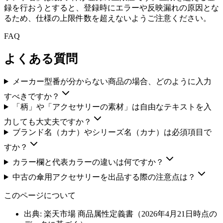
録を行おうとすると、登録時にエラーや反映漏れの原因とな
るため、仕様の上限件数を超えないようご注意ください。
FAQ
よくある質問
メーカー型番が分からない商品の場合、どのように入力
すべきですか？
「柄」や「アクセサリーの素材」は自由なテキストを入
力しても大丈夫ですか？
ブランド名（カナ）やシリーズ名（カナ）は必須項目で
すか？
カラー欄と代表カラーの違いは何ですか？
中古の傘用アクセサリーを出品する際の注意点は？
このページについて
出典: 楽天市場 商品属性定義書（
2026年4月21日
時点の