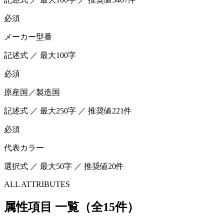
必須
メーカー型番
記述式 ／ 最大100字
必須
原産国／製造国
記述式 ／ 最大250字 ／ 推奨値221件
必須
代表カラー
選択式 ／ 最大50字 ／ 推奨値20件
ALL ATTRIBUTES
属性項目 一覧（全15件）