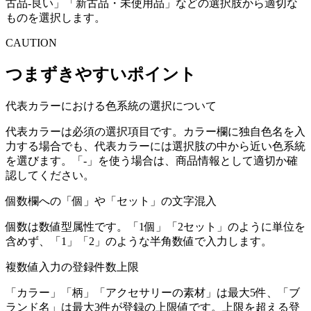
古品-良い」「新古品・未使用品」などの選択肢から適切な
ものを選択します。
CAUTION
つまずきやすいポイント
代表カラーにおける色系統の選択について
代表カラーは必須の選択項目です。カラー欄に独自色名を入
力する場合でも、代表カラーには選択肢の中から近い色系統
を選びます。「-」を使う場合は、商品情報として適切か確
認してください。
個数欄への「個」や「セット」の文字混入
個数は数値型属性です。「1個」「2セット」のように単位を
含めず、「1」「2」のような半角数値で入力します。
複数値入力の登録件数上限
「カラー」「柄」「アクセサリーの素材」は最大5件、「ブ
ランド名」は最大3件が登録の上限値です。上限を超える登