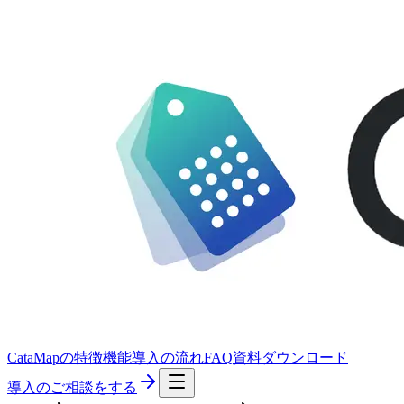
CataMapの特徴
機能
導入の流れ
FAQ
資料ダウンロード
導入のご相談をする