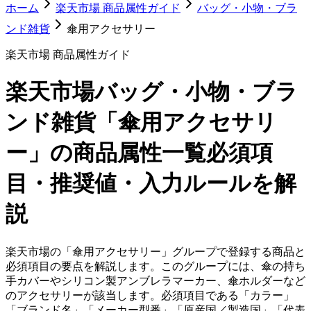
ホーム
楽天市場 商品属性ガイド
バッグ・小物・ブラ
ンド雑貨
傘用アクセサリー
楽天市場 商品属性ガイド
楽天市場
バッグ・小物・ブラ
ンド雑貨「傘用アクセサリ
ー」
の商品属性一覧
必須項
目・推奨値・入力ルールを解
説
楽天市場の「傘用アクセサリー」グループで登録する商品と
必須項目の要点を解説します。このグループには、傘の持ち
手カバーやシリコン製アンブレラマーカー、傘ホルダーなど
のアクセサリーが該当します。必須項目である「カラー」
「ブランド名」「メーカー型番」「原産国／製造国」「代表