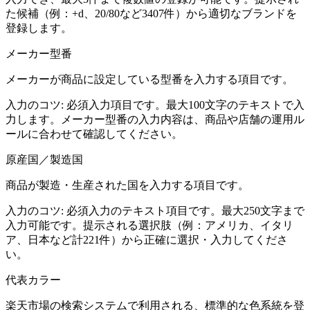
た候補（例：+d、20/80など3407件）から適切なブランドを
登録します。
メーカー型番
メーカーが商品に設定している型番を入力する項目です。
入力のコツ:
必須入力項目です。最大100文字のテキストで入
力します。メーカー型番の入力内容は、商品や店舗の運用ル
ールに合わせて確認してください。
原産国／製造国
商品が製造・生産された国を入力する項目です。
入力のコツ:
必須入力のテキスト項目です。最大250文字まで
入力可能です。提示される選択肢（例：アメリカ、イタリ
ア、日本など計221件）から正確に選択・入力してくださ
い。
代表カラー
楽天市場の検索システムで利用される、標準的な色系統を登