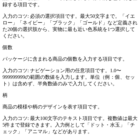
録する項目です。
入力のコツ:
必須の選択項目です。最大50文字まで。「イエ
ロー」「ネイビー」「ブラック」「ゴールド」など定義され
た20個の選択肢から、実物に最も近い色系統を1つ選択して
ください。
個数
パッケージに含まれる商品の個数を入力する項目です。
入力のコツ:
ナビゲーション用の任意項目です。1.0〜
999999999の範囲の数値を入力します。単位（例：個、セッ
ト）は含めず、半角数値のみで入力してください。
柄
商品の模様や柄のデザインを表す項目です。
入力のコツ:
最大100文字のテキスト項目です。複数値は最大
5件まで登録できます。入力例として「ドット・水玉」「チ
ェック」「アニマル」などがあります。