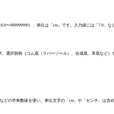
0〜999999999）、単位は「cm」です。入力値には「7.0
0字。選択肢例（ゴム底（ラバーソール）、合成底、革底など
0」などの半角数値を使い、単位文字の「cm」や「センチ」は含