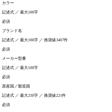
カラー
記述式 ／ 最大100字
必須
ブランド名
記述式 ／ 最大100字 ／ 推奨値3407件
必須
メーカー型番
記述式 ／ 最大100字
必須
原産国／製造国
記述式 ／ 最大250字 ／ 推奨値221件
必須