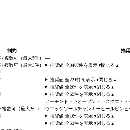
制約
推奨
字 / 複数可（最大5件）
—
字 / 複数可（最大3件）
推奨値 全
3407
件を表示 ▾
閉じる ▴
字
—
字
推奨値 全
221
件を表示 ▾
閉じる ▴
推奨値 全
20
件を表示 ▾
閉じる ▴
字
推奨値 全
65
件を表示 ▾
閉じる ▴
アーモンドトゥ
オープントゥ
スクエアト
 / 複数可（最大3件）
ウエッジソール
チャンキーヒール
ピンヒ
字
推奨値 全
18
件を表示 ▾
閉じる ▴
推奨値 全
53
件を表示 ▾
閉じる ▴