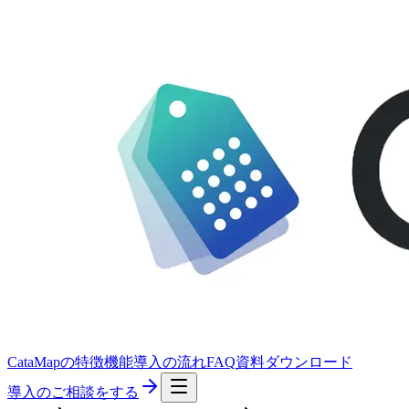
CataMapの特徴
機能
導入の流れ
FAQ
資料ダウンロード
導入のご相談をする