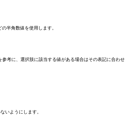
」などの半角数値を使用します。
）を参考に、選択肢に該当する値がある場合はその表記に合わせ
めないようにします。