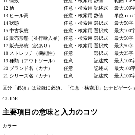
11
個数
任意・検索用
数値
範囲 1.0〜
12
柄
任意・検索用
記述式
最大100
13
ヒール高
任意・検索用
数値
単位 cm /
14
状態
任意・検索用
選択式
最大50字
15
中古状態
任意・検索用
選択式
最大100
16
販売形態（並行輸入品）
任意・検索用
選択式
最大50字
17
販売形態（訳あり）
任意・検索用
選択式
最大50字
18
ストレッチ（機能性）
任意
選択式
最大25字
19
種類（アウトソール）
任意
記述式
最大100
20
ブランド名（カナ）
任意
記述式
最大100
21
シリーズ名（カナ）
任意
記述式
最大100
区分「必須」は登録に必須、「任意・検索用」はナビゲーシ
GUIDE
主要項目の意味と入力のコツ
カラー