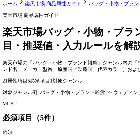
ホーム
楽天市場 商品属性ガイド
バッグ・小物・ブラン
楽天市場 商品属性ガイド
楽天市場
バッグ・小物・ブラ
目・推奨値・入力ルールを解
楽天市場の『バッグ・小物・ブランド雑貨』ジャンル内の『
ンド名、メーカー型番、原産国／製造国、代表カラー）およ
21
属性項目
5
必須項目
1
対象ジャンル
対象ジャンル例:
バッグ・小物・ブランド雑貨 >> ウェディン
MUST
必須項目（5件）
必須