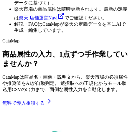
データに基づく）。
楽天市場の商品属性は随時更新されます。最新の定義
は
楽天 店舗運営Navi
でご確認ください。
解説・FAQはCataMapが楽天の定義データを基にAIで
生成・編集しています。
CataMap
商品属性の入力、1点ずつ手作業してい
ませんか？
CataMapは商品名・画像・説明文から、楽天市場の必須属性
や推奨値をAIが自動判定。 選択肢への正規化からモール取
込用CSVの出力まで、面倒な属性入力を自動化します。
無料で導入相談する