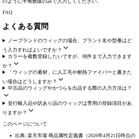
のように半角数値のみで入力してください。
FAQ
よくある質問
ノーブランドのウィッグの場合、ブランド名や型番はど
う入力すればよいですか？
カラーを複数登録したいですが、何件まで入力できます
か？
「ウィッグの素材」に人工毛や耐熱ファイバーと書きた
い場合はどうしますか？
中古品のウィッグやかつらを出品する際の入力方法は？
並行輸入品や訳あり品のウィッグは専用の登録項目があ
りますか？
このページについて
出典: 楽天市場 商品属性定義書（
2026年4月21日
時点の