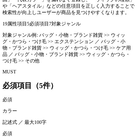
や「ヘアスタイル」などの任意項目を正しく入力することで
検索性が向上しユーザーが商品を見つけやすくなります。
19
属性項目
5
必須項目
7
対象ジャンル
対象ジャンル例:
バッグ・小物・ブランド雑貨 >> ウィッ
グ・かつら・つけ毛 >> エクステンション ／ バッグ・小
物・ブランド雑貨 >> ウィッグ・かつら・つけ毛 >> ケア用
品 ／ バッグ・小物・ブランド雑貨 >> ウィッグ・かつら・
つけ毛 >> その他
MUST
必須項目（5件）
必須
カラー
記述式 ／ 最大100字
必須