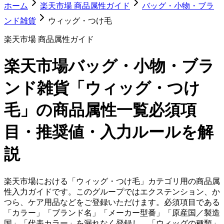
ホーム
楽天市場 商品属性ガイド
バッグ・小物・ブラ
ンド雑貨
ウィッグ・つけ毛
楽天市場 商品属性ガイド
楽天市場
バッグ・小物・ブラ
ンド雑貨「ウィッグ・つけ
毛」
の商品属性一覧
必須項
目・推奨値・入力ルールを解
説
楽天市場における「ウィッグ・つけ毛」カテゴリ用の商品属
性入力ガイドです。このグループではエクステンション、か
つら、ケア用品などをご登録いただけます。必須項目である
「カラー」「ブランド名」「メーカー型番」「原産国／製造
国」「代表カラー」を漏れなく登録し、「ウィッグの種類」