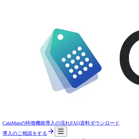
CataMapの特徴
機能
導入の流れ
FAQ
資料ダウンロード
導入のご相談をする