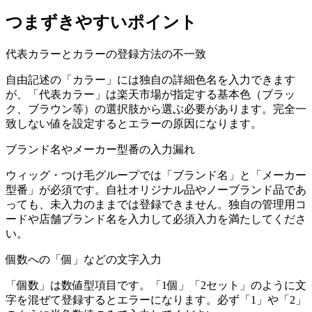
つまずきやすいポイント
代表カラーとカラーの登録方法の不一致
自由記述の「カラー」には独自の詳細色名を入力できます
が、「代表カラー」は楽天市場が指定する基本色（ブラッ
ク、ブラウン等）の選択肢から選ぶ必要があります。完全一
致しない値を設定するとエラーの原因になります。
ブランド名やメーカー型番の入力漏れ
ウィッグ・つけ毛グループでは「ブランド名」と「メーカー
型番」が必須です。自社オリジナル品やノーブランド品であ
っても、未入力のままでは登録できません。独自の管理用コ
ードや店舗ブランド名を入力して必須入力を満たしてくださ
い。
個数への「個」などの文字入力
「個数」は数値型項目です。「1個」「2セット」のように文
字を混ぜて登録するとエラーになります。必ず「1」や「2」