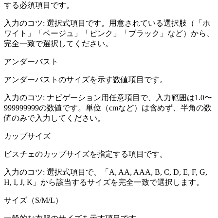
する必須項目です。
入力のコツ:
選択式項目です。用意されている選択肢（「ホ
ワイト」「ベージュ」「ピンク」「ブラック」など）から、
完全一致で選択してください。
アンダーバスト
アンダーバストのサイズを示す数値項目です。
入力のコツ:
ナビゲーション用任意項目で、入力範囲は1.0〜
999999999の数値です。単位（cmなど）は含めず、半角の数
値のみで入力してください。
カップサイズ
ビスチェのカップサイズを指定する項目です。
入力のコツ:
選択式項目で、「A, AA, AAA, B, C, D, E, F, G,
H, I, J, K」から該当するサイズを完全一致で選択します。
サイズ（S/M/L）