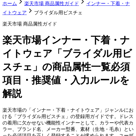
ホーム
楽天市場 商品属性ガイド
インナー・下着・ナ
イトウェア
ブライダル用ビスチェ
楽天市場 商品属性ガイド
楽天市場
インナー・下着・ナ
イトウェア「ブライダル用ビ
スチェ」
の商品属性一覧
必須
項目・推奨値・入力ルールを
解説
楽天市場の「インナー・下着・ナイトウェア」ジャンルにお
ける「ブライダル用ビスチェ」の登録用ガイドです。ドレス
の着用に欠かせない機能性インナーとして、カラーや代表カ
ラー、ブランド名、メーカー型番、素材（生地・毛糸）とい
った必須項目を正しく登録することが求められます。ユーザ