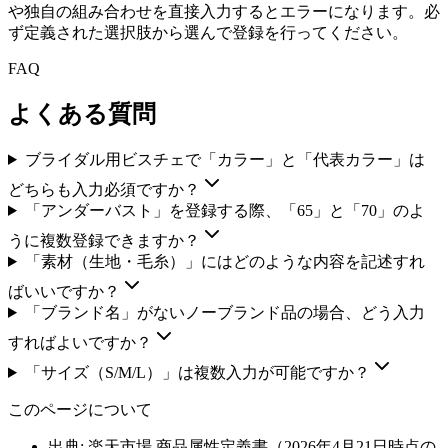
や独自の組み合わせを直接入力するとエラーになります。必
ず定義された選択肢から選んで登録を行ってください。
FAQ
よくある質問
ブライダル用ビスチェで「カラー」と「代表カラー」は
どちらも入力必須ですか？
「アンダーバスト」を登録する際、「65」と「70」のよ
うに複数登録できますか？
「素材（生地・毛糸）」にはどのような内容を記述すれ
ばいいですか？
「ブランド名」がないノーブランド品の場合、どう入力
すればよいですか？
「サイズ（S/M/L）」は複数入力が可能ですか？
このページについて
出典: 楽天市場 商品属性定義書（
2026年4月21日
時点の