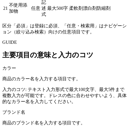
記
不使用添
21
任意
述
最大500字
柔軟剤
漂白剤
防縮剤
加物
式
区分「必須」は登録に必須、「任意・検索用」はナビゲーシ
ョン（絞り込み検索）向けの任意項目です。
GUIDE
主要項目の意味と入力のコツ
カラー
商品のカラー名を入力する項目です。
入力のコツ:
テキスト入力形式で最大100文字、最大5件まで
複数入力が可能です。ドレスの色に合わせやすいよう、具体
的なカラー名を入力してください。
ブランド名
商品のブランド名を入力する項目です。