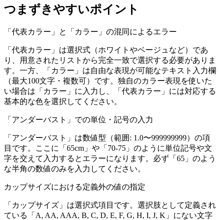
つまずきやすいポイント
「代表カラー」と「カラー」の混同によるエラー
「代表カラー」は選択式（ホワイトやベージュなど）であ
り、用意されたリストから完全一致で選択する必要がありま
す。一方、「カラー」は自由な表現が可能なテキスト入力欄
（最大100文字・複数可）です。独自のカラー表現を使いた
い場合は「カラー」に入力し、「代表カラー」には対応する
基本的な色を選択してください。
「アンダーバスト」での単位・記号の入力
「アンダーバスト」は数値型（範囲: 1.0〜999999999）の項
目です。ここに「65cm」や「70-75」のように単位記号や文
字を交えて入力するとエラーになります。必ず「65」のよう
な半角の数値のみを入力してください。
カップサイズにおける定義外の値の指定
「カップサイズ」は選択式項目です。選択肢として定義され
ている「A, AA, AAA, B, C, D, E, F, G, H, I, J, K」にない文字