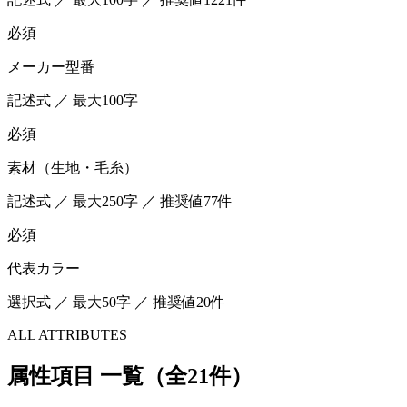
必須
メーカー型番
記述式 ／ 最大100字
必須
素材（生地・毛糸）
記述式 ／ 最大250字 ／ 推奨値77件
必須
代表カラー
選択式 ／ 最大50字 ／ 推奨値20件
ALL ATTRIBUTES
属性項目 一覧（全21件）