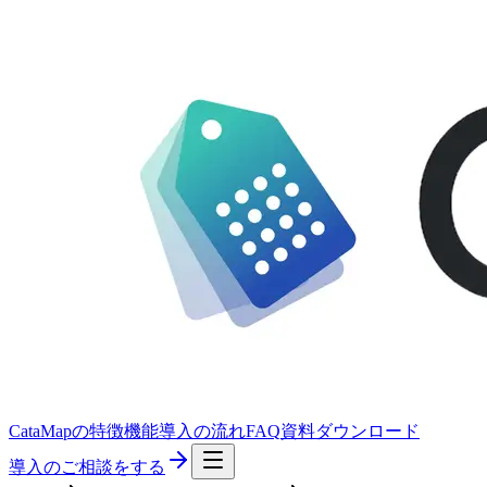
CataMapの特徴
機能
導入の流れ
FAQ
資料ダウンロード
導入のご相談をする