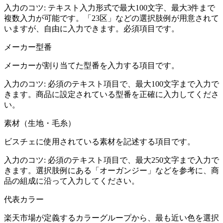
入力のコツ:
テキスト入力形式で最大100文字、最大3件まで
複数入力が可能です。「23区」などの選択肢例が用意されて
いますが、自由に入力できます。必須項目です。
メーカー型番
メーカーが割り当てた型番を入力する項目です。
入力のコツ:
必須のテキスト項目で、最大100文字まで入力で
きます。商品に設定されている型番を正確に入力してくださ
い。
素材（生地・毛糸）
ビスチェに使用されている素材を記述する項目です。
入力のコツ:
必須のテキスト項目で、最大250文字まで入力で
きます。選択肢例にある「オーガンジー」などを参考に、商
品の組成に沿って入力してください。
代表カラー
楽天市場が定義するカラーグループから、最も近い色を選択