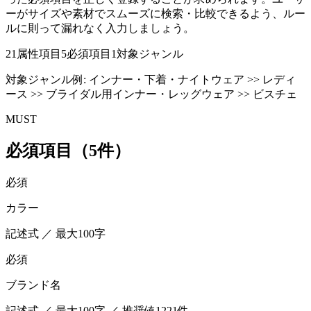
ーがサイズや素材でスムーズに検索・比較できるよう、ルー
ルに則って漏れなく入力しましょう。
21
属性項目
5
必須項目
1
対象ジャンル
対象ジャンル例:
インナー・下着・ナイトウェア >> レディ
ース >> ブライダル用インナー・レッグウェア >> ビスチェ
MUST
必須項目（5件）
必須
カラー
記述式 ／ 最大100字
必須
ブランド名
記述式 ／ 最大100字 ／ 推奨値1221件