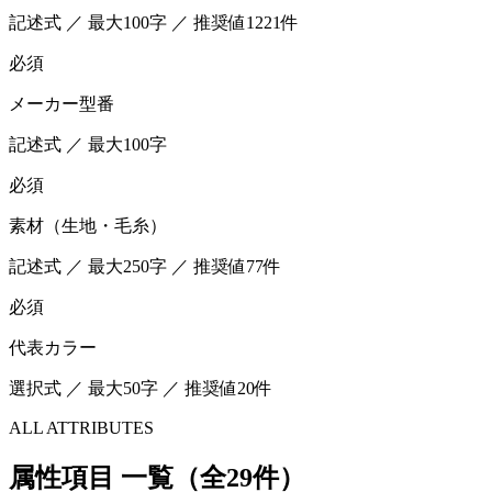
記述式 ／ 最大100字 ／ 推奨値1221件
必須
メーカー型番
記述式 ／ 最大100字
必須
素材（生地・毛糸）
記述式 ／ 最大250字 ／ 推奨値77件
必須
代表カラー
選択式 ／ 最大50字 ／ 推奨値20件
ALL ATTRIBUTES
属性項目 一覧（全29件）