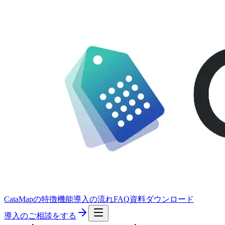
CataMapの特徴
機能
導入の流れ
FAQ
資料ダウンロード
導入のご相談をする