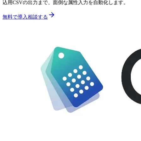
込用CSVの出力まで、面倒な属性入力を自動化します。
無料で導入相談する