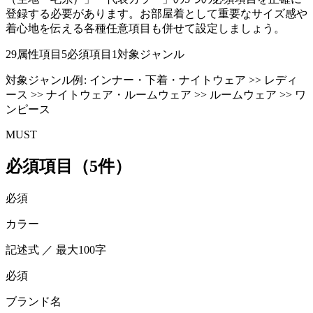
登録する必要があります。お部屋着として重要なサイズ感や
着心地を伝える各種任意項目も併せて設定しましょう。
29
属性項目
5
必須項目
1
対象ジャンル
対象ジャンル例:
インナー・下着・ナイトウェア >> レディ
ース >> ナイトウェア・ルームウェア >> ルームウェア >> ワ
ンピース
MUST
必須項目（5件）
必須
カラー
記述式 ／ 最大100字
必須
ブランド名