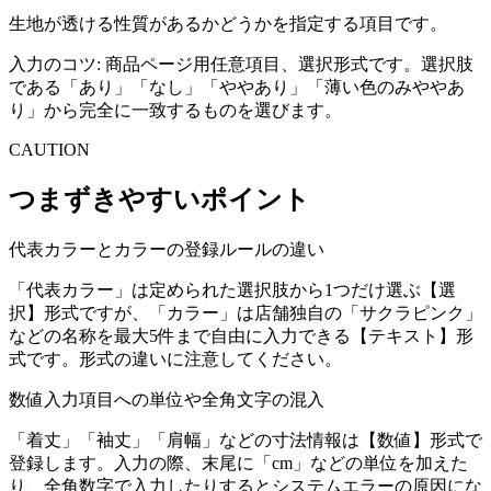
生地が透ける性質があるかどうかを指定する項目です。
入力のコツ:
商品ページ用任意項目、選択形式です。選択肢
である「あり」「なし」「ややあり」「薄い色のみややあ
り」から完全に一致するものを選びます。
CAUTION
つまずきやすいポイント
代表カラーとカラーの登録ルールの違い
「代表カラー」は定められた選択肢から1つだけ選ぶ【選
択】形式ですが、「カラー」は店舗独自の「サクラピンク」
などの名称を最大5件まで自由に入力できる【テキスト】形
式です。形式の違いに注意してください。
数値入力項目への単位や全角文字の混入
「着丈」「袖丈」「肩幅」などの寸法情報は【数値】形式で
登録します。入力の際、末尾に「cm」などの単位を加えた
り、全角数字で入力したりするとシステムエラーの原因にな