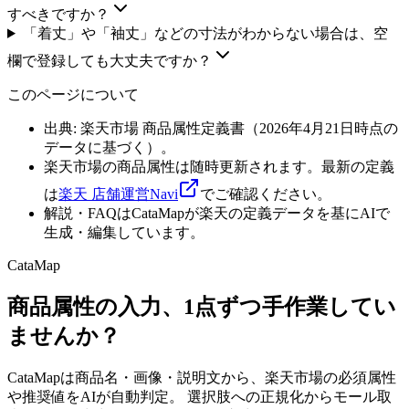
すべきですか？
「着丈」や「袖丈」などの寸法がわからない場合は、空
欄で登録しても大丈夫ですか？
このページについて
出典: 楽天市場 商品属性定義書（
2026年4月21日
時点の
データに基づく）。
楽天市場の商品属性は随時更新されます。最新の定義
は
楽天 店舗運営Navi
でご確認ください。
解説・FAQはCataMapが楽天の定義データを基にAIで
生成・編集しています。
CataMap
商品属性の入力、1点ずつ手作業してい
ませんか？
CataMapは商品名・画像・説明文から、楽天市場の必須属性
や推奨値をAIが自動判定。 選択肢への正規化からモール取