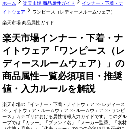
ホーム
楽天市場 商品属性ガイド
インナー・下着・ナ
イトウェア
ワンピース（レディースルームウェア）
楽天市場 商品属性ガイド
楽天市場
インナー・下着・ナ
イトウェア「ワンピース（レ
ディースルームウェア）」
の
商品属性一覧
必須項目・推奨
値・入力ルールを解説
楽天市場の「インナー・下着・ナイトウェア >> レディース
>> ナイトウェア・ルームウェア >> ルームウェア >> ワンピ
ース」カテゴリにおける属性情報入力ガイドです。このグル
ープでは「カラー」「ブランド名」「メーカー型番」「素材
（生地・毛糸）」「代表カラー」の5つの必須項目を正確に