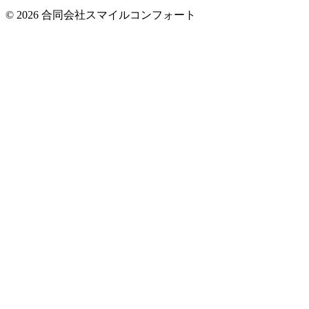
© 2026 合同会社スマイルコンフォート