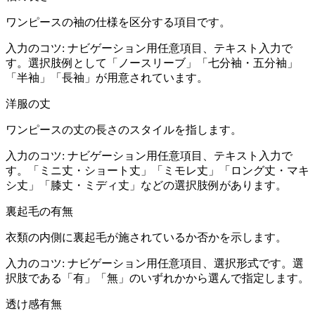
ワンピースの袖の仕様を区分する項目です。
入力のコツ:
ナビゲーション用任意項目、テキスト入力で
す。選択肢例として「ノースリーブ」「七分袖・五分袖」
「半袖」「長袖」が用意されています。
洋服の丈
ワンピースの丈の長さのスタイルを指します。
入力のコツ:
ナビゲーション用任意項目、テキスト入力で
す。「ミニ丈・ショート丈」「ミモレ丈」「ロング丈・マキ
シ丈」「膝丈・ミディ丈」などの選択肢例があります。
裏起毛の有無
衣類の内側に裏起毛が施されているか否かを示します。
入力のコツ:
ナビゲーション用任意項目、選択形式です。選
択肢である「有」「無」のいずれかから選んで指定します。
透け感有無