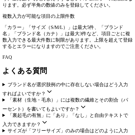
ります。必ず半角の数値のみを登録してください。
複数入力が可能な項目の上限件数
「カラー」「サイズ（S/M/L）」は最大5件、「ブランド
名」「ブランド名（カナ）」は最大3件など、項目ごとに複
数入力できる最大件数に制限があります。上限を超えて登録
するとエラーになりますのでご注意ください。
FAQ
よくある質問
ブランド名が選択肢例の中に存在しない場合はどう入力
すればよいですか？
「素材（生地・毛糸）」には複数の繊維とその割合（パ
ーセント）を書いてもよいですか？
「裏起毛の有無」に「あり」「なし」と自由テキストで
入力できますか？
サイズが「フリーサイズ」のみの場合はどのように入力