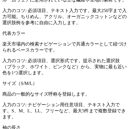
入力のコツ:
必須項目、テキスト入力です。最大250字まで入
力可能。ちりめん、アクリル、オーガニックコットンなどの
選択肢例を参考に自由に入力します。
代表カラー
楽天市場内の検索ナビゲーションで共通カラーとして紐づけ
られるベースカラーです。
入力のコツ:
必須項目、選択形式です。提示された選択肢
（ブラック、ホワイト、ピンクなど）から、実物に最も近い
色を1つ選択します。
サイズ（S/M/L）
商品の一般的なサイズ呼称を登録します。
入力のコツ:
ナビゲーション用任意項目、テキスト入力で
す。S、M、L、LL、フリーなど、最大5件まで複数登録でき
ます。
袖の長さ