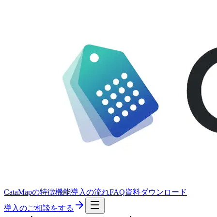
CataMapの特徴
機能
導入の流れ
FAQ
資料ダウンロード
導入のご相談をする