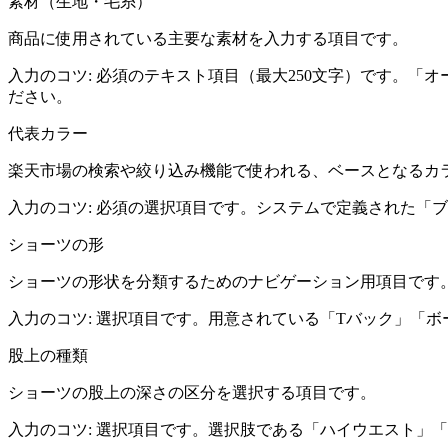
素材（生地・毛糸）
商品に使用されている主要な素材を入力する項目です。
入力のコツ:
必須のテキスト項目（最大250文字）です。「
ださい。
代表カラー
楽天市場の検索や絞り込み機能で使われる、ベースとなるカ
入力のコツ:
必須の選択項目です。システムで定義された「ブ
ショーツの形
ショーツの形状を分類するためのナビゲーション用項目です
入力のコツ:
選択項目です。用意されている「Tバック」「ボ
股上の種類
ショーツの股上の深さの区分を選択する項目です。
入力のコツ:
選択項目です。選択肢である「ハイウエスト」「