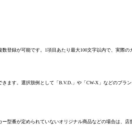
複数登録が可能です。1項目あたり最大100文字以内で、実際
きます。選択肢例として「B.V.D.」や「CW-X」などのブ
ーカー型番が定められていないオリジナル商品などの場合は、