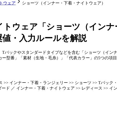
トウェア
ショーツ（インナー・下着・ナイトウェア）
イトウェア「ショーツ（インナ
奨値・入力ルールを解説
、Tバックやスタンダードタイプなどを含む「ショーツ（イン
カー型番」「素材（生地・毛糸）」「代表カラー」の5つの項
 >> インナー・下着・ランジェリー >> ショーツ >> Tバッ
ンダード ／ インナー・下着・ナイトウェア >> レディース >> イ