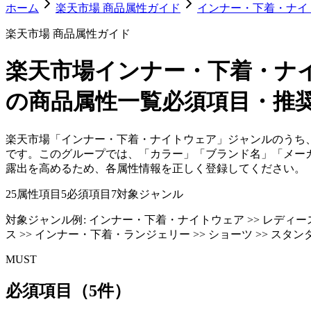
ホーム
楽天市場 商品属性ガイド
インナー・下着・ナイ
楽天市場 商品属性ガイド
楽天市場
インナー・下着・ナ
の商品属性一覧
必須項目・推
楽天市場「インナー・下着・ナイトウェア」ジャンルのうち
です。このグループでは、「カラー」「ブランド名」「メー
露出を高めるため、各属性情報を正しく登録してください。
25
属性項目
5
必須項目
7
対象ジャンル
対象ジャンル例:
インナー・下着・ナイトウェア >> レディース
ス >> インナー・下着・ランジェリー >> ショーツ >> スタ
MUST
必須項目（5件）