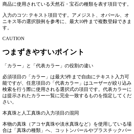
商品に使用されている天然石・宝石の種類を表す項目です。
入力のコツ:
テキスト項目です。アメジスト、オパール、オ
ニキス等の選択肢例を参考に、最大10件まで複数登録できま
す。
CAUTION
つまずきやすいポイント
「カラー」と「代表カラー」の役割の違い
必須項目の「カラー」は最大5件まで自由にテキスト入力可
能ですが、任意項目の「代表カラー」はユーザーが絞り込み
検索を行う際に使用される選択式の項目です。代表カラーに
は提示されたカラー一覧に完全一致するものを指定してくだ
さい。
本真珠と人工真珠の入力項目の混同
本物の真珠（アコヤ真珠や淡水真珠など）を使用している場
合は「真珠の種類」へ、コットンパールやプラスチックパー