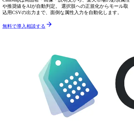
や推奨値をAIが自動判定。 選択肢への正規化からモール取
込用CSVの出力まで、面倒な属性入力を自動化します。
無料で導入相談する