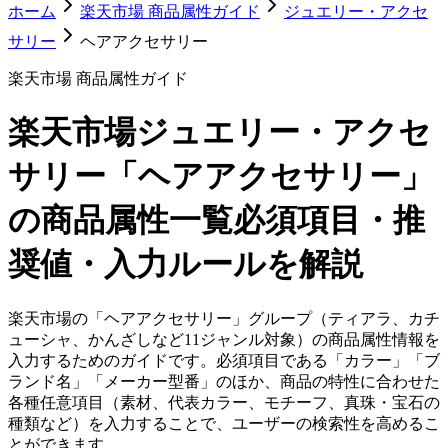
ホーム
楽天市場 商品属性ガイド
ジュエリー・アクセ
サリー
ヘアアクセサリー
楽天市場 商品属性ガイド
楽天市場
ジュエリー・アクセ
サリー「ヘアアクセサリー」
の商品属性一覧
必須項目・推
奨値・入力ルールを解説
楽天市場の「ヘアアクセサリー」グループ（ティアラ、カチ
ューシャ、かんざしなど11ジャンル対象）の商品属性情報を
入力するためのガイドです。必須項目である「カラー」「ブ
ランド名」「メーカー型番」のほか、商品の特性に合わせた
各種任意項目（素材、代表カラー、モチーフ、真珠・宝石の
種類など）を入力することで、ユーザーの検索性を高めるこ
とができます。