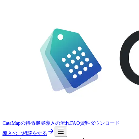
CataMapの特徴
機能
導入の流れ
FAQ
資料ダウンロード
導入のご相談をする