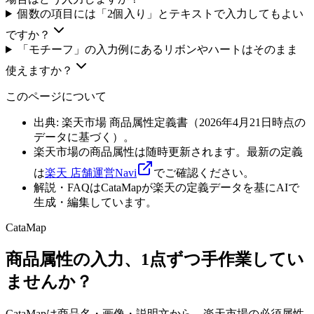
個数の項目には「2個入り」とテキストで入力してもよい
ですか？
「モチーフ」の入力例にあるリボンやハートはそのまま
使えますか？
このページについて
出典: 楽天市場 商品属性定義書（
2026年4月21日
時点の
データに基づく）。
楽天市場の商品属性は随時更新されます。最新の定義
は
楽天 店舗運営Navi
でご確認ください。
解説・FAQはCataMapが楽天の定義データを基にAIで
生成・編集しています。
CataMap
商品属性の入力、1点ずつ手作業してい
ませんか？
CataMapは商品名・画像・説明文から、楽天市場の必須属性