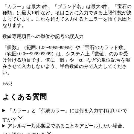
「カラー」は最大5件、「ブランド名」は最大3件、「宝石の
種類」は最大10件など、項目ごとに入力できる上限件数が決
まっています。これを超えて入力するとエラーを招く原因と
なります。
数値専用項目への単位や記号の誤入力
「個数」（範囲: 1.0〜999999999）や「宝石のカラット数」
（範囲: 0.0〜999999999）は、システム上「数値」のみを受
け付ける項目です。値に「個」や「ct」などの単位記号を混
在させて入力しないよう、半角数値のみで入力してくださ
い。
FAQ
よくある質問
「カラー」と「代表カラー」には何を入力すればいいで
すか？
アレルギー対応製品であることをアピールしたい場合、