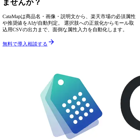
ませんか？
CataMapは商品名・画像・説明文から、楽天市場の必須属性
や推奨値をAIが自動判定。 選択肢への正規化からモール取
込用CSVの出力まで、面倒な属性入力を自動化します。
無料で導入相談する