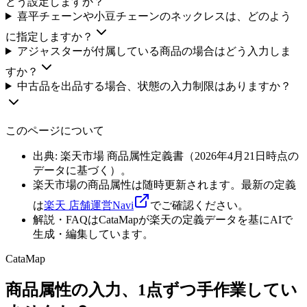
どう設定しますか？
喜平チェーンや小豆チェーンのネックレスは、どのよう
に指定しますか？
アジャスターが付属している商品の場合はどう入力しま
すか？
中古品を出品する場合、状態の入力制限はありますか？
このページについて
出典: 楽天市場 商品属性定義書（
2026年4月21日
時点の
データに基づく）。
楽天市場の商品属性は随時更新されます。最新の定義
は
楽天 店舗運営Navi
でご確認ください。
解説・FAQはCataMapが楽天の定義データを基にAIで
生成・編集しています。
CataMap
商品属性の入力、1点ずつ手作業してい