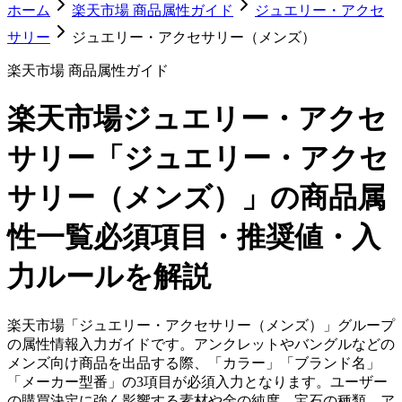
ホーム
楽天市場 商品属性ガイド
ジュエリー・アクセ
サリー
ジュエリー・アクセサリー（メンズ）
楽天市場 商品属性ガイド
楽天市場
ジュエリー・アクセ
サリー「ジュエリー・アクセ
サリー（メンズ）」
の商品属
性一覧
必須項目・推奨値・入
力ルールを解説
楽天市場「ジュエリー・アクセサリー（メンズ）」グループ
の属性情報入力ガイドです。アンクレットやバングルなどの
メンズ向け商品を出品する際、「カラー」「ブランド名」
「メーカー型番」の3項目が必須入力となります。ユーザー
の購買決定に強く影響する素材や金の純度、宝石の種類、ア