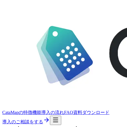
CataMapの特徴
機能
導入の流れ
FAQ
資料ダウンロード
導入のご相談をする