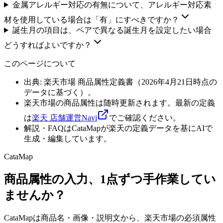
金属アレルギー対応の有無について、アレルギー対応素
材を使用している場合は「有」にすべきですか？
誕生月の項目は、ペアで異なる誕生月を設定したい場合
どうすればよいですか？
このページについて
出典: 楽天市場 商品属性定義書（
2026年4月21日
時点の
データに基づく）。
楽天市場の商品属性は随時更新されます。最新の定義
は
楽天 店舗運営Navi
でご確認ください。
解説・FAQはCataMapが楽天の定義データを基にAIで
生成・編集しています。
CataMap
商品属性の入力、1点ずつ手作業してい
ませんか？
CataMapは商品名・画像・説明文から、楽天市場の必須属性