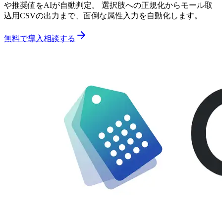
や推奨値をAIが自動判定。 選択肢への正規化からモール取
込用CSVの出力まで、面倒な属性入力を自動化します。
無料で導入相談する