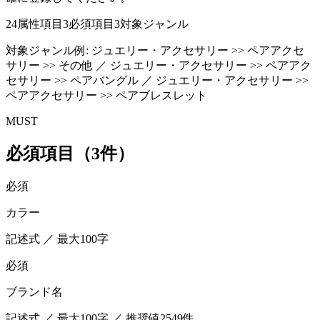
24
属性項目
3
必須項目
3
対象ジャンル
対象ジャンル例:
ジュエリー・アクセサリー >> ペアアクセ
サリー >> その他 ／ ジュエリー・アクセサリー >> ペアアク
セサリー >> ペアバングル ／ ジュエリー・アクセサリー >>
ペアアクセサリー >> ペアブレスレット
MUST
必須項目（3件）
必須
カラー
記述式 ／ 最大100字
必須
ブランド名
記述式 ／ 最大100字 ／ 推奨値2549件