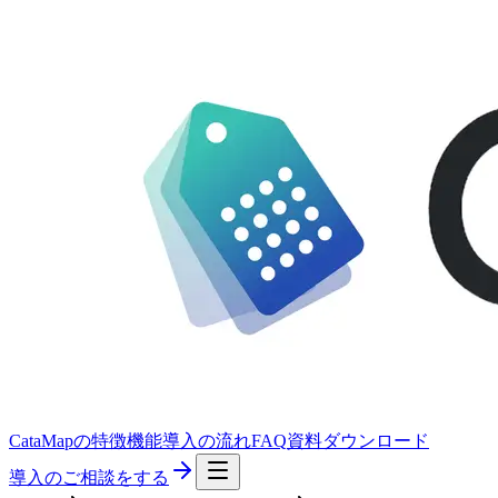
CataMapの特徴
機能
導入の流れ
FAQ
資料ダウンロード
導入のご相談をする