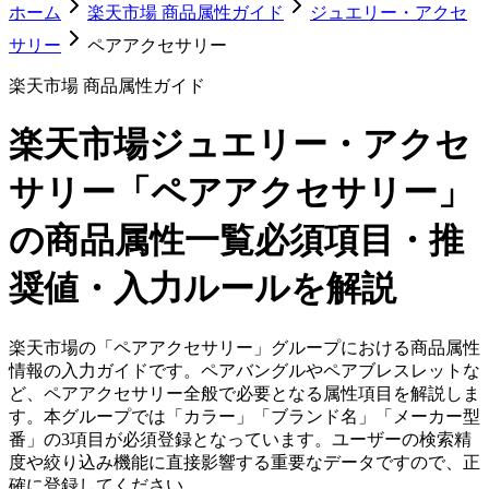
ホーム
楽天市場 商品属性ガイド
ジュエリー・アクセ
サリー
ペアアクセサリー
楽天市場 商品属性ガイド
楽天市場
ジュエリー・アクセ
サリー「ペアアクセサリー」
の商品属性一覧
必須項目・推
奨値・入力ルールを解説
楽天市場の「ペアアクセサリー」グループにおける商品属性
情報の入力ガイドです。ペアバングルやペアブレスレットな
ど、ペアアクセサリー全般で必要となる属性項目を解説しま
す。本グループでは「カラー」「ブランド名」「メーカー型
番」の3項目が必須登録となっています。ユーザーの検索精
度や絞り込み機能に直接影響する重要なデータですので、正
確に登録してください。