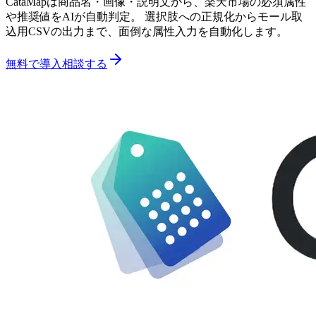
CataMapは商品名・画像・説明文から、楽天市場の必須属性
や推奨値をAIが自動判定。 選択肢への正規化からモール取
込用CSVの出力まで、面倒な属性入力を自動化します。
無料で導入相談する