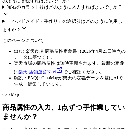
のように登録すればよいですか？
宝石のカラット数はどのように入力すればよいですか？
「ハンドメイド・手作り」の選択肢はどのように使用し
ますか？
このページについて
出典: 楽天市場 商品属性定義書（
2026年4月21日
時点の
データに基づく）。
楽天市場の商品属性は随時更新されます。最新の定義
は
楽天 店舗運営Navi
でご確認ください。
解説・FAQはCataMapが楽天の定義データを基にAIで
生成・編集しています。
CataMap
商品属性の入力、1点ずつ手作業してい
ませんか？