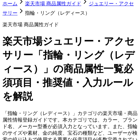
ホーム
楽天市場 商品属性ガイド
ジュエリー・アクセ
サリー
指輪・リング（レディース）
楽天市場 商品属性ガイド
楽天市場
ジュエリー・アクセ
サリー「指輪・リング（レデ
ィース）」
の商品属性一覧
必
須項目・推奨値・入力ルール
を解説
「指輪・リング（レディース）」カテゴリの楽天市場・商品
属性情報登録ガイドです。本カテゴリでは、カラー、ブラン
ド名、メーカー型番が必須入力となっています。また、指輪
のサイズや素材、金の純度、宝石の種類など、ユーザーが検
索の絞り込みで使用する重要な任意項目が多数定義されてい