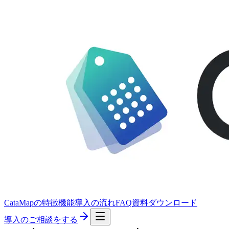
CataMapの特徴
機能
導入の流れ
FAQ
資料ダウンロード
導入のご相談をする