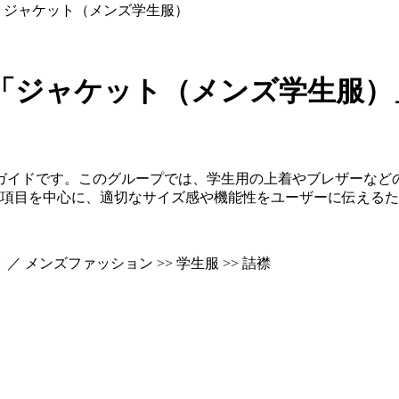
ジャケット（メンズ学生服）
「ジャケット（メンズ学生服）
ガイドです。このグループでは、学生用の上着やブレザーなど
須項目を中心に、適切なサイズ感や機能性をユーザーに伝える
 ／ メンズファッション >> 学生服 >> 詰襟