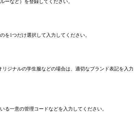
ブルーなど）を登録してください。
のを1つだけ選択して入力してください。
オリジナルの学生服などの場合は、適切なブランド表記を入力
いる一意の管理コードなどを入力してください。