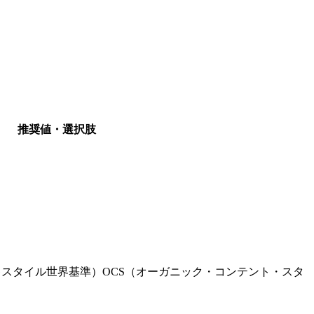
推奨値・選択肢
キスタイル世界基準）
OCS（オーガニック・コンテント・スタ