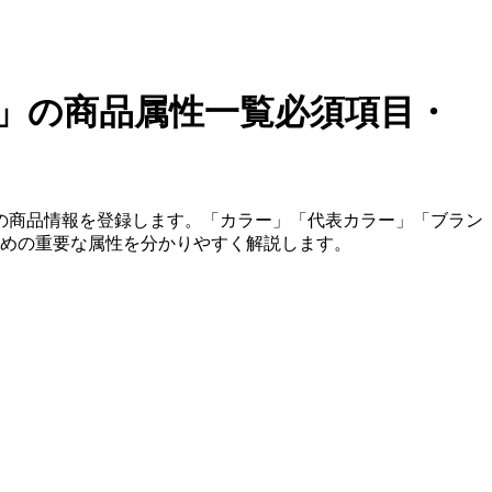
」
の商品属性一覧
必須項目・
の商品情報を登録します。「カラー」「代表カラー」「ブラン
ための重要な属性を分かりやすく解説します。