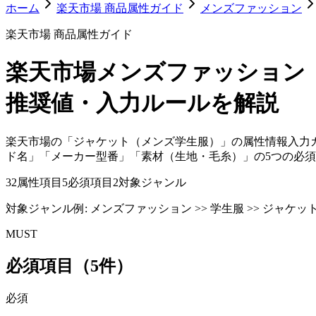
ホーム
楽天市場 商品属性ガイド
メンズファッション
楽天市場 商品属性ガイド
楽天市場
メンズファッション
推奨値・入力ルールを解説
楽天市場の「ジャケット（メンズ学生服）」の属性情報入力
ド名」「メーカー型番」「素材（生地・毛糸）」の5つの必
32
属性項目
5
必須項目
2
対象ジャンル
対象ジャンル例:
メンズファッション >> 学生服 >> ジャケット
MUST
必須項目（5件）
必須