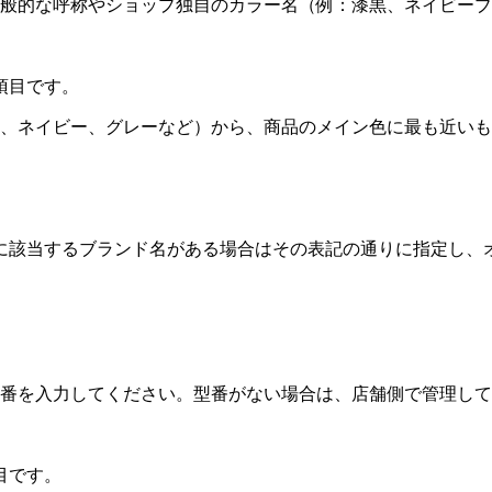
。一般的な呼称やショップ独自のカラー名（例：漆黒、ネイビー
項目です。
、ネイビー、グレーなど）から、商品のメイン色に最も近いも
に該当するブランド名がある場合はその表記の通りに指定し、
番を入力してください。型番がない場合は、店舗側で管理して
目です。