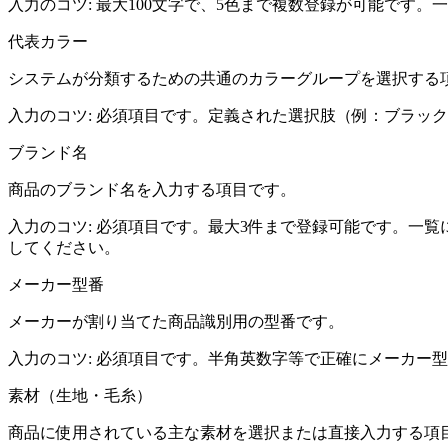
入力のコツ:
最大100文字で、5色まで複数登録が可能です
代表カラー
システムが分類するための共通のカラーグループを選択する
入力のコツ:
必須項目です。定義された選択肢（例：ブラック
ブランド名
商品のブランド名を入力する項目です。
入力のコツ:
必須項目です。最大3件まで登録可能です。一覧
してください。
メーカー型番
メーカーが割り当てた商品識別用の型番です。
入力のコツ:
必須項目です。半角英数字等で正確にメーカー型
素材（生地・毛糸）
商品に使用されている主な素材を選択または直接入力する項