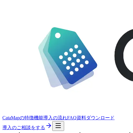
CataMapの特徴
機能
導入の流れ
FAQ
資料ダウンロード
導入のご相談をする