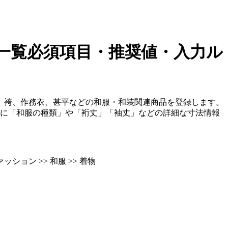
一覧
必須項目・推奨値・入力ル
、袴、作務衣、甚平などの和服・和装関連商品を登録します。
らに「和服の種類」や「裄丈」「袖丈」などの詳細な寸法情報
ッション >> 和服 >> 着物