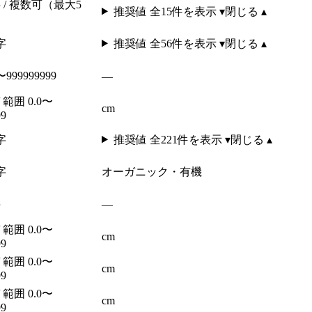
 / 複数可（最大5
推奨値 全
15
件を表示 ▾
閉じる ▴
字
推奨値 全
56
件を表示 ▾
閉じる ▴
999999999
—
/ 範囲 0.0〜
cm
99
字
推奨値 全
221
件を表示 ▾
閉じる ▴
字
オーガニック・有機
字
—
/ 範囲 0.0〜
cm
99
/ 範囲 0.0〜
cm
99
/ 範囲 0.0〜
cm
99