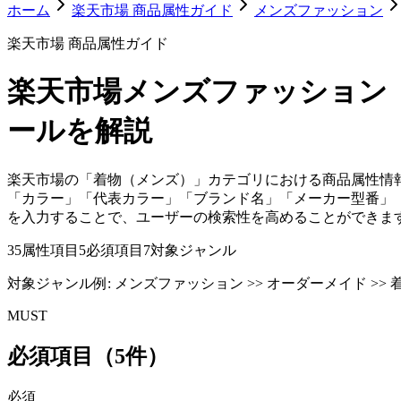
ホーム
楽天市場 商品属性ガイド
メンズファッション
楽天市場 商品属性ガイド
楽天市場
メンズファッション
ールを解説
楽天市場の「着物（メンズ）」カテゴリにおける商品属性情
「カラー」「代表カラー」「ブランド名」「メーカー型番」
を入力することで、ユーザーの検索性を高めることができま
35
属性項目
5
必須項目
7
対象ジャンル
対象ジャンル例:
メンズファッション >> オーダーメイド >> 着
MUST
必須項目（5件）
必須