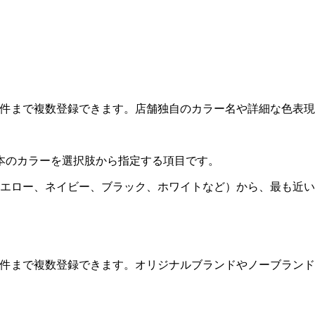
大5件まで複数登録できます。店舗独自のカラー名や詳細な色表
本のカラーを選択肢から指定する項目です。
エロー、ネイビー、ブラック、ホワイトなど）から、最も近い
大3件まで複数登録できます。オリジナルブランドやノーブラン