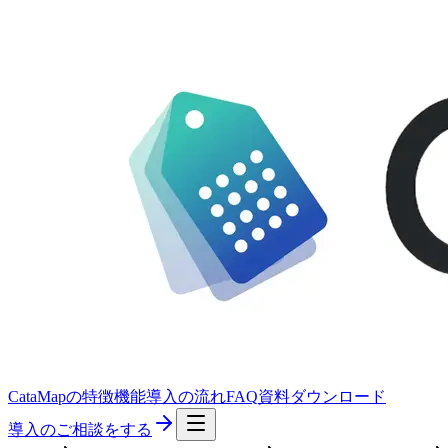
CataMapの特徴
機能
導入の流れ
FAQ
資料ダウンロード
導入のご相談をする