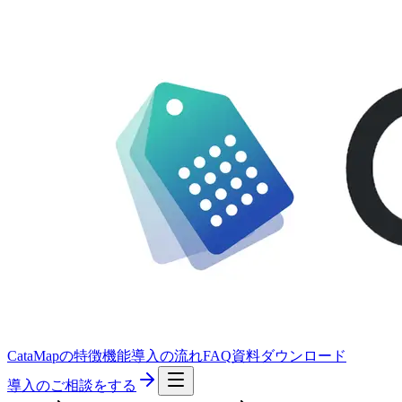
CataMapの特徴
機能
導入の流れ
FAQ
資料ダウンロード
導入のご相談をする