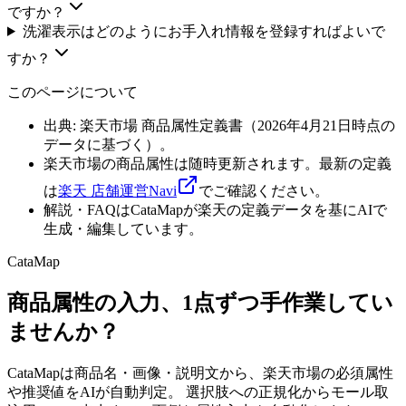
ですか？
洗濯表示はどのようにお手入れ情報を登録すればよいで
すか？
このページについて
出典: 楽天市場 商品属性定義書（
2026年4月21日
時点の
データに基づく）。
楽天市場の商品属性は随時更新されます。最新の定義
は
楽天 店舗運営Navi
でご確認ください。
解説・FAQはCataMapが楽天の定義データを基にAIで
生成・編集しています。
CataMap
商品属性の入力、1点ずつ手作業してい
ませんか？
CataMapは商品名・画像・説明文から、楽天市場の必須属性
や推奨値をAIが自動判定。 選択肢への正規化からモール取