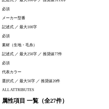
必須
メーカー型番
記述式 ／ 最大100字
必須
素材（生地・毛糸）
記述式 ／ 最大250字 ／ 推奨値77件
必須
代表カラー
選択式 ／ 最大50字 ／ 推奨値20件
ALL ATTRIBUTES
属性項目 一覧（全27件）