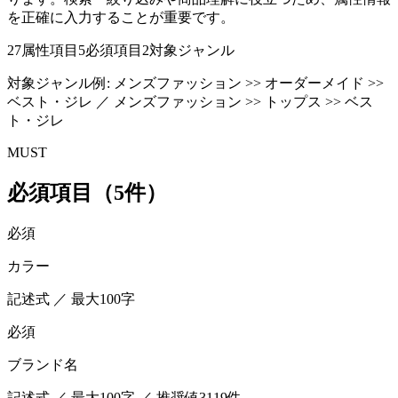
を正確に入力することが重要です。
27
属性項目
5
必須項目
2
対象ジャンル
対象ジャンル例:
メンズファッション >> オーダーメイド >>
ベスト・ジレ ／ メンズファッション >> トップス >> ベス
ト・ジレ
MUST
必須項目（5件）
必須
カラー
記述式 ／ 最大100字
必須
ブランド名
記述式 ／ 最大100字 ／ 推奨値3119件