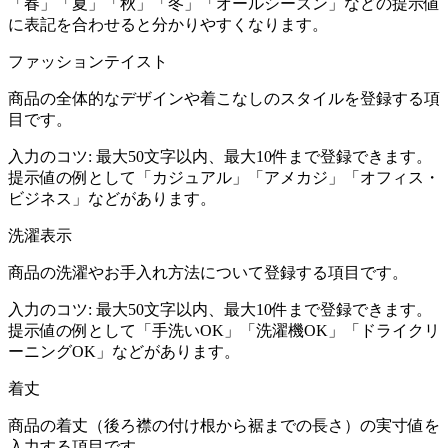
「春」「夏」「秋」「冬」「オールシーズン」などの提示値
に表記を合わせると分かりやすくなります。
ファッションテイスト
商品の全体的なデザインや着こなしのスタイルを登録する項
目です。
入力のコツ:
最大50文字以内、最大10件まで登録できます。
提示値の例として「カジュアル」「アメカジ」「オフィス・
ビジネス」などがあります。
洗濯表示
商品の洗濯やお手入れ方法について登録する項目です。
入力のコツ:
最大50文字以内、最大10件まで登録できます。
提示値の例として「手洗いOK」「洗濯機OK」「ドライクリ
ーニングOK」などがあります。
着丈
商品の着丈（後ろ襟の付け根から裾までの長さ）の実寸値を
入力する項目です。