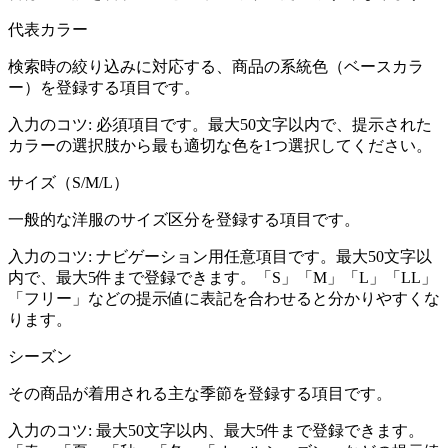
代表カラー
検索時の絞り込みに対応する、商品の系統色（ベースカラ
ー）を登録する項目です。
入力のコツ:
必須項目です。最大50文字以内で、提示された
カラーの選択肢から最も適切な色を1つ選択してください。
サイズ（S/M/L）
一般的な洋服のサイズ区分を登録する項目です。
入力のコツ:
ナビゲーション用任意項目です。最大50文字以
内で、最大5件まで登録できます。「S」「M」「L」「LL」
「フリー」などの提示値に表記を合わせると分かりやすくな
ります。
シーズン
その商品が着用される主な季節を登録する項目です。
入力のコツ:
最大50文字以内、最大5件まで登録できます。