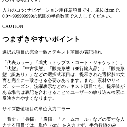
入力のコツ:
ナビゲーション用任意項目です。単位はcmで、
0.0〜999999999の範囲の半角数値で入力してください。
CAUTION
つまずきやすいポイント
選択式項目の完全一致とテキスト項目の表記揺れ
「代表カラー」「着丈（トップス・コート・ジャケット）」
「状態」「中古状態」「販売形態（並行輸入品）」「販売形
態（訳あり）」などの選択式項目は、提示された選択肢の文
言と完全に一致させる必要があります。また、素材やサイ
ズ、シーズン、洗濯表示などのテキスト項目でも、提示値が
ある場合は表記を合わせることでユーザーの絞り込み検索に
反映されやすくなります。
サイズ数値項目の単位入力エラー
「着丈」「身幅」「肩幅」「アームホール」などの実寸を入
力する項目では、単位（cm）を入力せず、半角数値のみ