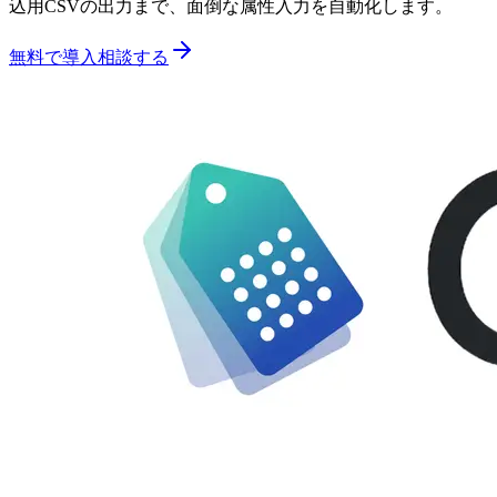
込用CSVの出力まで、面倒な属性入力を自動化します。
無料で導入相談する