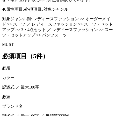
46
属性項目
5
必須項目
3
対象ジャンル
対象ジャンル例:
レディースファッション >> オーダーメイ
ド >> スーツ ／ レディースファッション >> スーツ・セット
アップ >> 3・4点セット ／ レディースファッション >> スー
ツ・セットアップ >> パンツスーツ
MUST
必須項目（5件）
必須
カラー
記述式 ／ 最大100字
必須
ブランド名
記述式 ／ 最大100字 ／ 推奨値3335件