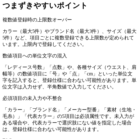
つまずきやすいポイント
複数値登録時の上限数オーバー
カラー（最大5件）やブランド名（最大3件）、サイズ（最大
5件）など、項目ごとに複数登録できる上限数が定められて
います。上限内で登録してください。
数値項目への単位文字の混入
「レディース号数」「点数」や、各種サイズ（ウエスト、肩
幅等）の数値項目に「号」や「点」「cm」といった単位文
字を記入すると、登録仕様に合わない可能性があります。単
位文字は入力せず、半角数値で入力してください。
必須項目の未入力や不整合
「カラー」「ブランド名」「メーカー型番」「素材（生地・
毛糸）」「代表カラー」の5項目は必須属性です。未入力が
ある場合や、代表カラーで選択肢にない値を指定した場合
は、登録仕様に合わない可能性があります。