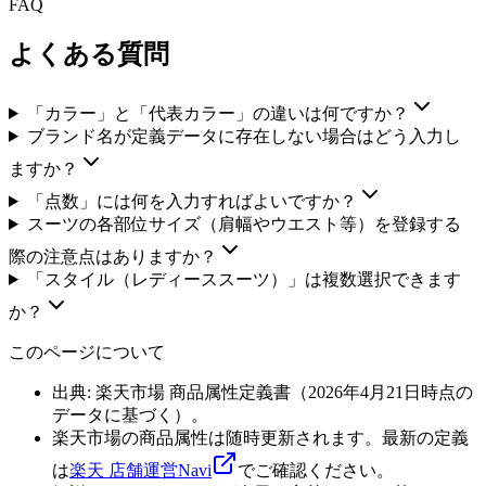
FAQ
よくある質問
「カラー」と「代表カラー」の違いは何ですか？
ブランド名が定義データに存在しない場合はどう入力し
ますか？
「点数」には何を入力すればよいですか？
スーツの各部位サイズ（肩幅やウエスト等）を登録する
際の注意点はありますか？
「スタイル（レディーススーツ）」は複数選択できます
か？
このページについて
出典: 楽天市場 商品属性定義書（
2026年4月21日
時点の
データに基づく）。
楽天市場の商品属性は随時更新されます。最新の定義
は
楽天 店舗運営Navi
でご確認ください。