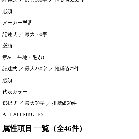
必須
メーカー型番
記述式 ／ 最大100字
必須
素材（生地・毛糸）
記述式 ／ 最大250字 ／ 推奨値77件
必須
代表カラー
選択式 ／ 最大50字 ／ 推奨値20件
ALL ATTRIBUTES
属性項目 一覧（全46件）