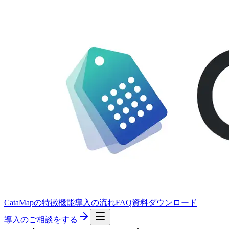
CataMapの特徴
機能
導入の流れ
FAQ
資料ダウンロード
導入のご相談をする