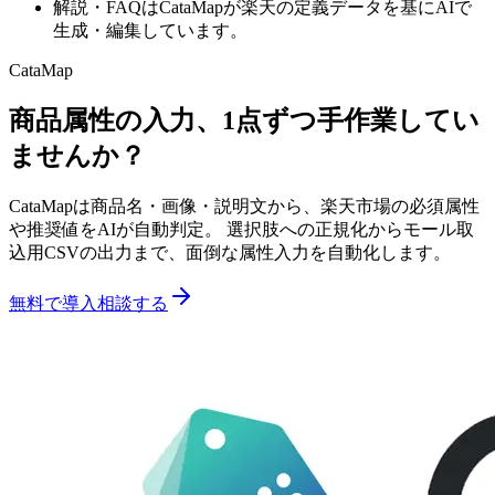
解説・FAQはCataMapが楽天の定義データを基にAIで
生成・編集しています。
CataMap
商品属性の入力、1点ずつ手作業してい
ませんか？
CataMapは商品名・画像・説明文から、楽天市場の必須属性
や推奨値をAIが自動判定。 選択肢への正規化からモール取
込用CSVの出力まで、面倒な属性入力を自動化します。
無料で導入相談する